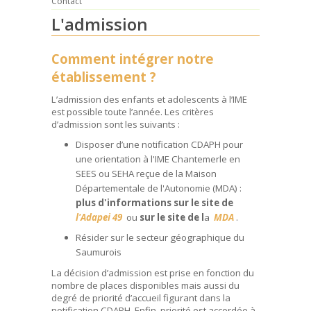
Contact
L'admission
Comment intégrer notre
établissement ?
L’admission des enfants et adolescents à l’IME
est possible toute l’année. Les critères
d’admission sont les suivants :
Disposer d’une notification CDAPH pour
une orientation à l'IME Chantemerle en
SEES ou SEHA reçue de la Maison
Départementale de l'Autonomie (MDA) :
plus d'informations sur le site de
l'Adapei 49
ou
sur le site de l
a
MDA
.
Résider sur le secteur géographique du
Saumurois
La décision d’admission est prise en fonction du
nombre de places disponibles mais aussi du
degré de priorité d’accueil figurant dans la
notification CDAPH. Enfin, priorité est accordée à