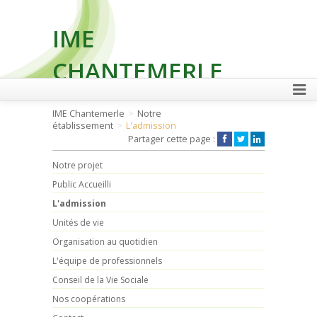
IME
CHANTEMERLE
IME Chantemerle
Notre
établissement
L'admission
FAIRE UN DON
Partager cette page :
Notre projet
Public Accueilli
L'admission
Unités de vie
Organisation au quotidien
L'équipe de professionnels
Conseil de la Vie Sociale
Nos coopérations