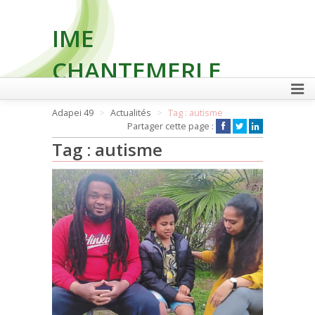
IME
CHANTEMERLE
Adapei 49
Actualités
Tag : autisme
Partager cette page :
FAIRE UN DON
Tag : autisme